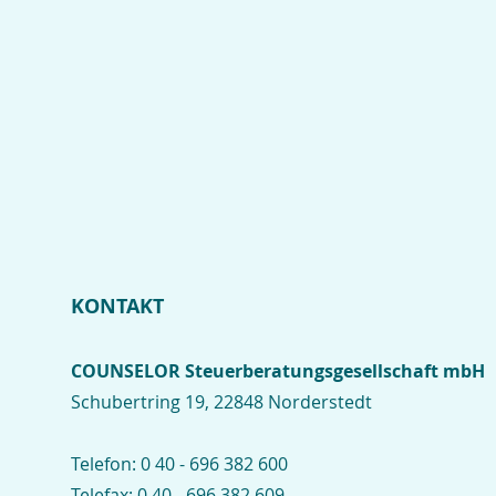
KONTAKT
COUNSELOR Steuerberatungsgesellschaft mbH
Schubertring 19, 22848 Norderstedt
Telefon:
0 40 - 696 382 600
Telefax:
0 40 - 696 382 609