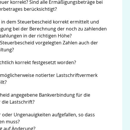
euer korrekt? Sind alle Ermäßigungsbeträge bei
erbetrages berücksichtigt?
er in dem Steuerbescheid korrekt ermittelt und
lagung bei der Berechnung der noch zu zahlenden
zahlungen in der richtigen Höhe?
Steuerbescheid vorgelegten Zahlen auch der
ltung?
chtlich korrekt festgesetzt worden?
 möglicherweise notierter Lastschriftvermerk
lt?
cheid angegebene Bankverbindung für die
die Lastschrift?
r oder Ungenauigkeiten aufgefallen, so dass
den muss?
ag auf Änderung?