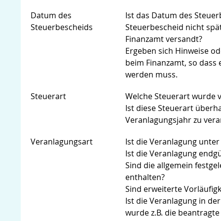
Datum des
Ist das Datum des Steuer
Steuerbescheids
Steuerbescheid nicht spä
Finanzamt versandt?
Ergeben sich Hinweise od
beim Finanzamt, so dass 
werden muss.
Steuerart
Welche Steuerart wurde v
Ist diese Steuerart über
Veranlagungsjahr zu vera
Veranlagungsart
Ist die Veranlagung unter
Ist die Veranlagung endgül
Sind die allgemein festg
enthalten?
Sind erweiterte Vorläufi
Ist die Veranlagung in d
wurde z.B. die beantrag