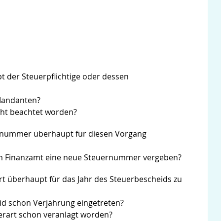
t der Steuerpflichtige oder dessen
Mandanten?
acht beachtet worden?
ernummer überhaupt für diesen Vorgang
m Finanzamt eine neue Steuernummer vergeben?
art überhaupt für das Jahr des Steuerbescheids zu
id schon Verjährung eingetreten?
euerart schon veranlagt worden?