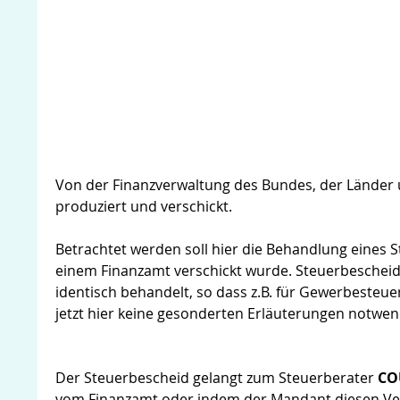
Von der Finanzverwaltung des Bundes, der Lände
produziert und verschickt.
Betrachtet werden soll hier die Behandlung eines 
einem Finanzamt verschickt wurde. Steuerbescheid
identisch behandelt, so dass z.B. für Gewerbest
jetzt hier keine gesonderten Erläuterungen notwen
Der Steuerbescheid gelangt zum Steuerberater
CO
vom Finanzamt oder indem der Mandant diesen Ve