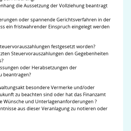
hang die Aussetzung der Vollziehung beantragt
erungen oder spannende Gerichtsverfahren in der
ass ein fristwahrender Einspruch eingelegt werden
Steuervorauszahlungen festgesetzt worden?
etzten Steuervorauszahlungen den Gegebenheiten
s?
assungen oder Herabsetzungen der
u beantragen?
rwaltungsakt besondere Vermerke und/oder
Zukunft zu beachten sind oder hat das Finanzamt
de Wünsche und Unterlagenanforderungen ?
nntnisse aus dieser Veranlagung zu notieren oder