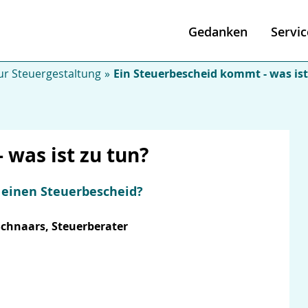
Gedanken
Servic
r Steuergestaltung
Ein Steuerbescheid kommt - was ist
 was ist zu tun?
einen Steuerbescheid?
Schnaars, Steuerberater