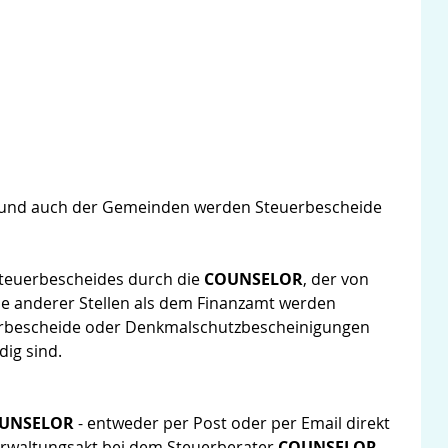
r und auch der Gemeinden werden Steuerbescheide
Steuerbescheides durch die
COUNSELOR
, der von
e anderer Stellen als dem Finanzamt werden
euerbescheide oder Denkmalschutzbescheinigungen
dig sind.
UNSELOR
- entweder per Post oder per Email direkt
rwaltungsakt bei dem Steuerberater
COUNSELOR