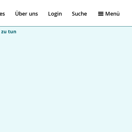
es
Über uns
Login
Suche
Menü
 zu tun