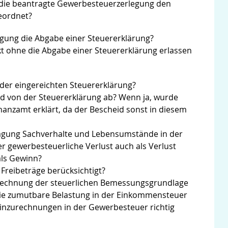
 die beantragte Gewerbesteuerzerlegung den
eordnet?
agung die Abgabe einer Steuererklärung?
 ohne die Abgabe einer Steuererklärung erlassen
 der eingereichten Steuererklärung?
d von der Steuererklärung ab? Wenn ja, wurde
anzamt erklärt, da der Bescheid sonst in diesem
lagung Sachverhalte und Lebensumstände in der
 der gewerbesteuerliche Verlust auch als Verlust
als Gewinn?
Freibeträge berücksichtigt?
erechnung der steuerlichen Bemessungsgrundlage
. die zumutbare Belastung in der Einkommensteuer
Hinzurechnungen in der Gewerbesteuer richtig