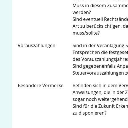
Muss in diesem Zusammen
werden?
Sind eventuell Rechtsänd
Art zu berücksichtigen, d
muss/sollte?
Vorauszahlungen
Sind in der Veranlagung 
Entsprechen die festges
des Vorauszahlungsjahre
Sind gegebenenfalls Anp
Steuervorauszahlungen z
Besondere Vermerke
Befinden sich in dem Ve
Anweisungen, die in der 
sogar noch weitergehen
Sind für die Zukunft Erke
zu disponieren?