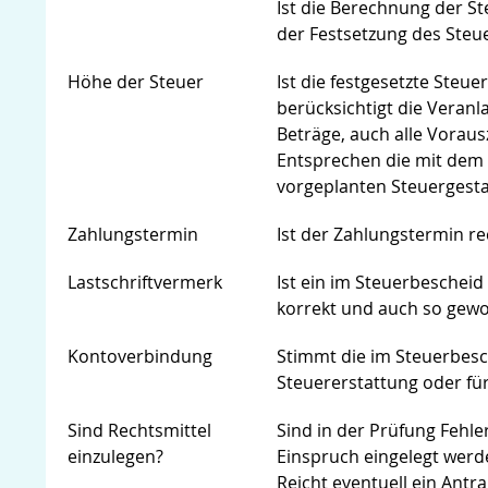
Ist die Berechnung der St
der Festsetzung des Steu
Höhe der Steuer
Ist die festgesetzte Steu
berücksichtigt die Veran
Beträge, auch alle Voraus
Entsprechen die mit dem 
vorgeplanten Steuergesta
Zahlungstermin
Ist der Zahlungstermin re
Lastschriftvermerk
Ist ein im Steuerbescheid
korrekt und auch so gewol
Kontoverbindung
Stimmt die im Steuerbes
Steuererstattung oder für 
Sind Rechtsmittel
Sind in der Prüfung Fehle
einzulegen?
Einspruch eingelegt wer
Reicht eventuell ein Antr