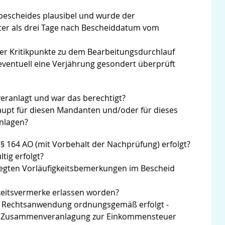
bescheides plausibel und wurde der
ter als drei Tage nach Bescheiddatum vom
er Kritikpunkte zu dem Bearbeitungsdurchlauf
eventuell eine Verjährung gesondert überprüft
eranlagt und war das berechtigt?
haupt für diesen Mandanten und/oder für dieses
nlagen?
 § 164 AO (mit Vorbehalt der Nachprüfung) erfolgt?
tig erfolgt?
elegten Vorläufigkeitsbemerkungen im Bescheid
gkeitsvermerke erlassen worden?
er Rechtsanwendung ordnungsgemäß erfolgt -
te Zusammenveranlagung zur Einkommensteuer