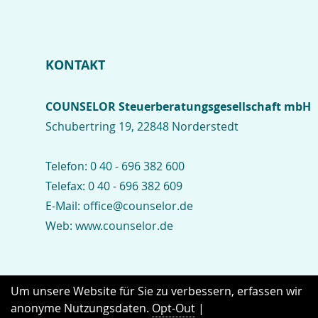
KONTAKT
COUNSELOR Steuerberatungsgesellschaft mbH
Schubertring 19, 22848 Norderstedt
Telefon:
0 40 - 696 382 600
Telefax:
0 40 - 696 382 609
E-Mail:
office@counselor.de
Web:
www.counselor.de
Kontakt
Impressum
Datenschutz
Um unsere Website für Sie zu verbessern, erfassen wir
anonyme Nutzungsdaten.
Opt-Out
|