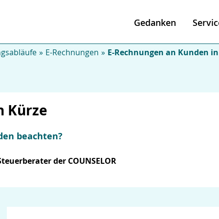
Gedanken
Servic
gsabläufe
E-Rechnungen
E-Rechnungen an Kunden in
n Kürze
den beachten?
 Steuerberater der COUNSELOR