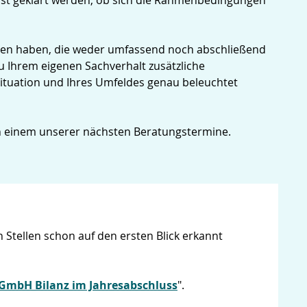
rst geklärt werden, ob sich die Rahmenbedingungen
ben haben, die weder umfassend noch abschließend
zu Ihrem eigenen Sachverhalt zusätzliche
situation und Ihres Umfeldes genau beleuchtet
in einem unserer nächsten Beratungstermine.
 Stellen schon auf den ersten Blick erkannt
GmbH Bilanz im Jahresabschluss
".