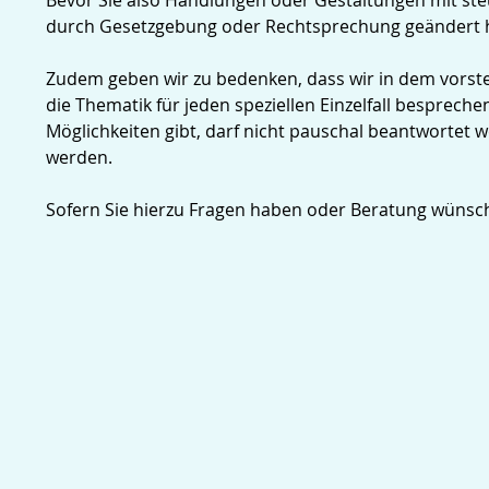
Bevor Sie also Handlungen oder Gestaltungen mit st
durch Gesetzgebung oder Rechtsprechung geändert 
Zudem geben wir zu bedenken, dass wir in dem vorst
die Thematik für jeden speziellen Einzelfall besprech
Möglichkeiten gibt, darf nicht pauschal beantwortet 
werden.
Sofern Sie hierzu Fragen haben oder Beratung wünsch