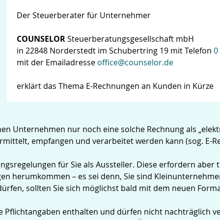
Der Steuerberater für Unternehmer
COUNSELOR
Steuerberatungsgesellschaft mbH
in 22848 Norderstedt im Schubertring 19 mit Telefon
0
mit der Emailadresse
office@counselor.de
erklärt das Thema E-Rechnungen an Kunden in Kürze
hen Unternehmen nur noch eine solche Rechnung als „elekt
ermittelt, empfangen und verarbeitet werden kann (sog. E-R
regelungen für Sie als Aussteller. Diese erfordern aber t
en herumkommen – es sei denn, Sie sind Kleinunternehmer
rfen, sollten Sie sich möglichst bald mit dem neuen Form
flichtangaben enthalten und dürfen nicht nachträglich v