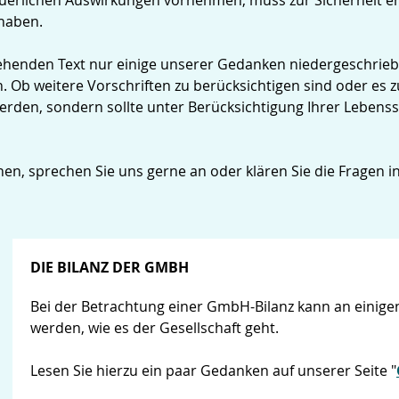
euerlichen Auswirkungen vornehmen, muss zur Sicherheit e
haben.
ehenden Text nur einige unserer Gedanken niedergeschrie
en. Ob weitere Vorschriften zu berücksichtigen sind oder es 
werden, sondern sollte unter Berücksichtigung Ihrer Lebens
en, sprechen Sie uns gerne an oder klären Sie die Fragen 
DIE BILANZ DER GMBH
Bei der Betrachtung einer GmbH-Bilanz kann an einigen
werden, wie es der Gesellschaft geht.
Lesen Sie hierzu ein paar Gedanken auf unserer Seite "