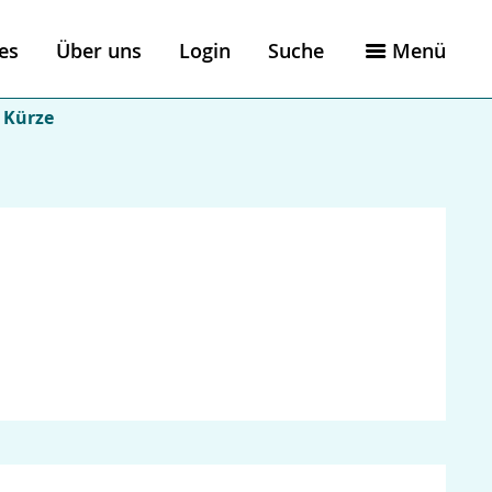
es
Über uns
Login
Suche
Menü
 Kürze