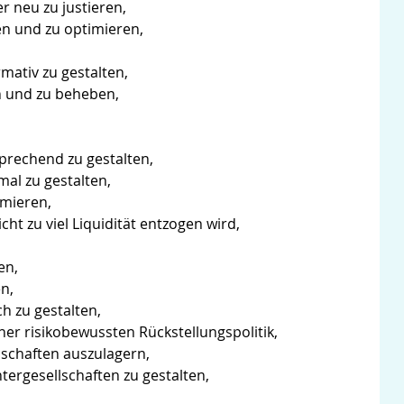
 neu zu justieren,
n und zu optimieren,
mativ zu gestalten,
n und zu beheben,
sprechend zu gestalten,
mal zu gestalten,
imieren,
t zu viel Liquidität entzogen wird,
en,
n,
h zu gestalten,
iner risikobewussten Rückstellungspolitik,
lschaften auszulagern,
tergesellschaften zu gestalten,