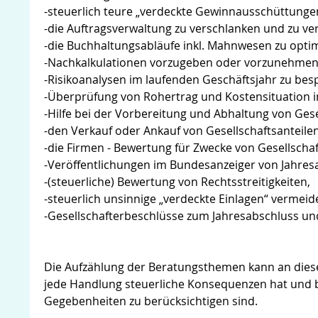
-steuerlich teure „verdeckte Gewinnausschüttunge
-die Auftragsverwaltung zu verschlanken und zu ve
-die Buchhaltungsabläufe inkl. Mahnwesen zu opti
-Nachkalkulationen vorzugeben oder vorzunehmen
-Risikoanalysen im laufenden Geschäftsjahr zu bes
-Überprüfung von Rohertrag und Kostensituation
-Hilfe bei der Vorbereitung und Abhaltung von Ge
-den Verkauf oder Ankauf von Gesellschaftsanteilen
-die Firmen - Bewertung für Zwecke von Gesellscha
-Veröffentlichungen im Bundesanzeiger von Jahres
-(steuerliche) Bewertung von Rechtsstreitigkeiten,
-steuerlich unsinnige „verdeckte Einlagen“ vermeid
-Gesellschafterbeschlüsse zum Jahresabschluss un
Die Aufzählung der Beratungsthemen kann an dieser 
jede Handlung steuerliche Konsequenzen hat und b
Gegebenheiten zu berücksichtigen sind.