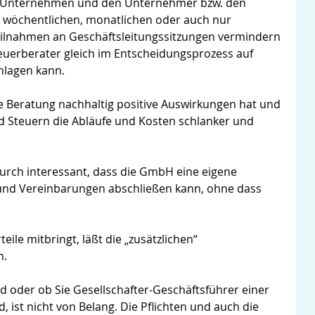
as Unternehmen und den Unternehmer bzw. den
 wöchentlichen, monatlichen oder auch nur
Teilnahmen an Geschäftsleitungssitzungen vermindern
teuerberater gleich im Entscheidungsprozess auf
hlagen kann.
che Beratung nachhaltig positive Auswirkungen hat und
 Steuern die Abläufe und Kosten schlanker und
urch interessant, dass die GmbH eine eigene
 und Vereinbarungen abschließen kann, ohne dass
ile mitbringt, läßt die „zusätzlichen“
n.
d oder ob Sie Gesellschafter-Geschäftsführer einer
, ist nicht von Belang. Die Pflichten und auch die