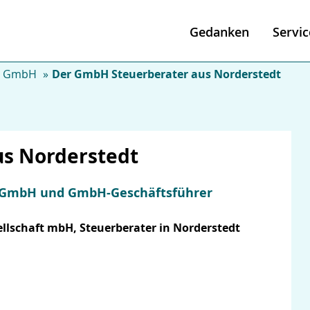
Gedanken
Servic
e GmbH
Der GmbH Steuerberater aus Norderstedt
s Norderstedt
ut GmbH und GmbH-Geschäftsführer
lschaft mbH, Steuerberater in Norderstedt