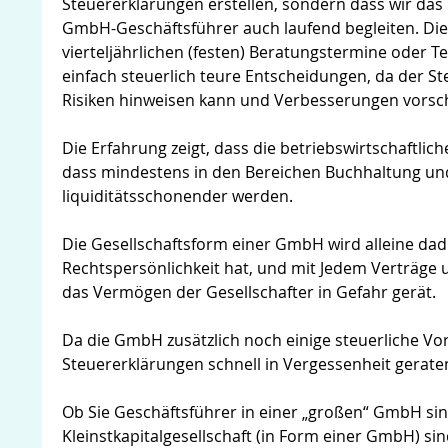
Steuererklärungen erstellen, sondern dass wir d
GmbH-Geschäftsführer auch laufend begleiten. Die
vierteljährlichen (festen) Beratungstermine oder 
einfach steuerlich teure Entscheidungen, da der S
Risiken hinweisen kann und Verbesserungen vorsc
Die Erfahrung zeigt, dass die betriebswirtschaftli
dass mindestens in den Bereichen Buchhaltung und
liquiditätsschonender werden.
Die Gesellschaftsform einer GmbH wird alleine dad
Rechtspersönlichkeit hat, und mit Jedem Verträge
das Vermögen der Gesellschafter in Gefahr gerät.
Da die GmbH zusätzlich noch einige steuerliche Vorte
Steuererklärungen schnell in Vergessenheit gerate
Ob Sie Geschäftsführer in einer „großen“ GmbH sin
Kleinstkapitalgesellschaft (in Form einer GmbH) sind