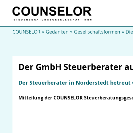
COUNSELOR
Gedanken
Gesellschaftsformen
Di
Der GmbH Steuerberater au
Der Steuerberater in Norderstedt betre
Mitteilung der COUNSELOR Steuerberatungsgesel