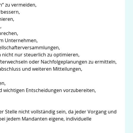
n“ zu vermeiden,
rbessern,
mieren,
,
prechen,
 im Unternehmen,
sellschafterversammlungen,
 nicht nur steuerlich zu optimieren,
fterwechseln oder Nachfolgeplanungen zu ermitteln,
abschluss und weiteren Mitteilungen,
en,
d wichtigen Entscheidungen vorzubereiten,
Stelle nicht vollständig sein, da jeder Vorgang und
ei jedem Mandanten eigene, individuelle