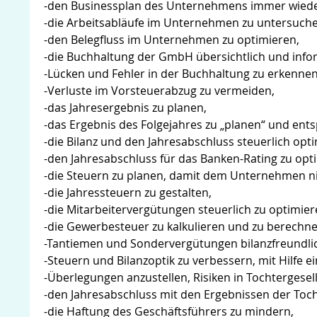
-den Businessplan des Unternehmens immer wieder
-die Arbeitsabläufe im Unternehmen zu untersuche
-den Belegfluss im Unternehmen zu optimieren,
-die Buchhaltung der GmbH übersichtlich und infor
-Lücken und Fehler in der Buchhaltung zu erkenne
-Verluste im Vorsteuerabzug zu vermeiden,
-das Jahresergebnis zu planen,
-das Ergebnis des Folgejahres zu „planen“ und ent
-die Bilanz und den Jahresabschluss steuerlich opti
-den Jahresabschluss für das Banken-Rating zu opt
-die Steuern zu planen, damit dem Unternehmen nich
-die Jahressteuern zu gestalten,
-die Mitarbeitervergütungen steuerlich zu optimier
-die Gewerbesteuer zu kalkulieren und zu berechne
-Tantiemen und Sondervergütungen bilanzfreundlic
-Steuern und Bilanzoptik zu verbessern, mit Hilfe e
-Überlegungen anzustellen, Risiken in Tochtergesel
-den Jahresabschluss mit den Ergebnissen der Toch
-die Haftung des Geschäftsführers zu mindern,