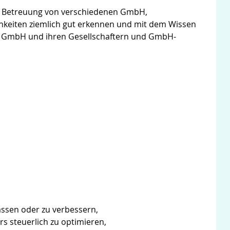
er Betreuung von verschiedenen GmbH,
hkeiten ziemlich gut erkennen und mit dem Wissen
r GmbH und ihren Gesellschaftern und GmbH-
assen oder zu verbessern,
s steuerlich zu optimieren,