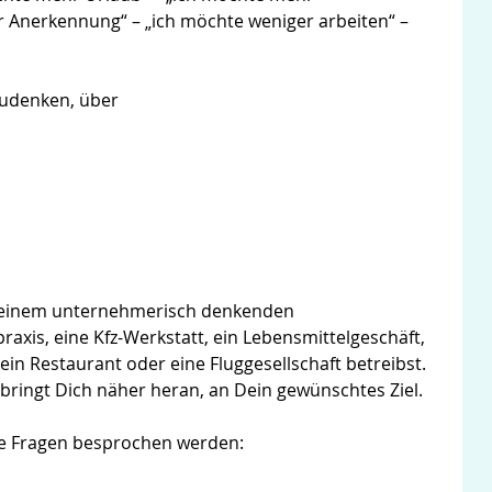
 Anerkennung“ – „ich möchte weniger arbeiten“ –
hzudenken, über
t einem unternehmerisch denkenden
raxis, eine Kfz-Werkstatt, ein Lebensmittelgeschäft,
 ein Restaurant oder eine Fluggesellschaft betreibst.
ingt Dich näher heran, an Dein gewünschtes Ziel.
de Fragen besprochen werden: