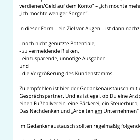
verdienen/Geld auf dem Konto“ – „ich möchte mehr
„ich möchte weniger Sorgen“.
In dieser Form – ein Ziel vor Augen – ist dann nac
- noch nicht genutzte Potentiale,
- zu vermeidende Risiken,
- einzusparende, unnötige Ausgaben
und
- die Vergrößerung des Kundenstamms.
Zu empfehlen ist hier der Gedankenaustausch mi
Gesprächspartner. Und es ist egal, ob Du eine Arztp
einen Fußballverein, eine Bäckerei, ein Steuerbüro,
Das Nachdenken und „Arbeiten
am
Unternehmen“ br
Im Gedankenaustausch sollten regelmäßig folgen