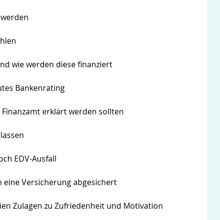
t werden
ahlen
und wie werden diese finanziert
utes Bankenrating
 Finanzamt erklärt werden sollten
 lassen
och EDV-Ausfall
h eine Versicherung abgesichert
eien Zulagen zu Zufriedenheit und Motivation