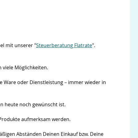
l mit unserer "
Steuerberatung Flatrate
".
 viele Möglichkeiten.
ne Ware oder Dienstleistung – immer wieder in
n heute noch gewünscht ist.
 Produkte aufmerksam werden.
lmäßigen Abständen Deinen Einkauf bzw. Deine