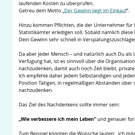
laufenden Kosten zu überprüfen.
Getreu dem Motto „
Der Gewinn liegt im Einkauf
“.
Hinzu kommen Pflichten, die der Unternehmer für 
Statistikämter erledigen soll. Sobald nämlich diese
Dein Gewinn sehr schnell in Verspätungszuschläg
Da aber jeder Mensch – und natürlich auch Du als
Verfügung hat, ist es sinnvoll über die Organisat
nachzudenken, damit auch noch Zeit bleibt, private
Ich empfehle daher jedem Selbständigen und jede
Position Tätigen, in regelmäßigen Abständen über 
nachzudenken.
Das Ziel des Nachdenkens sollte immer sein:
„Wie verbessere ich mein Leben“
und genauer for
Zum Beispiel könnten die Wünsche lauten: „ich mö