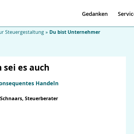
Gedanken
Servic
r Steuergestaltung
Du bist Unternehmer
 sei es auch
konsequentes Handeln
 Schnaars, Steuerberater