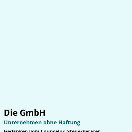
Die GmbH
Unternehmen ohne Haftung
Gedanken vom Counselor, Steuerberater