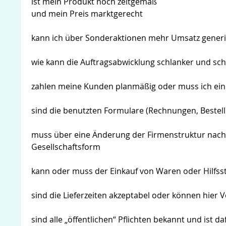
ist mein Produkt noch zeitgemäß
und mein Preis marktgerecht
kann ich über Sonderaktionen mehr Umsatz gener
wie kann die Auftragsabwicklung schlanker und sch
zahlen meine Kunden planmäßig oder muss ich e
sind die benutzten Formulare (Rechnungen, Bestell
muss über eine Änderung der Firmenstruktur nach
Gesellschaftsform
kann oder muss der Einkauf von Waren oder Hilfss
sind die Lieferzeiten akzeptabel oder können hie
sind alle „öffentlichen“ Pflichten bekannt und ist 