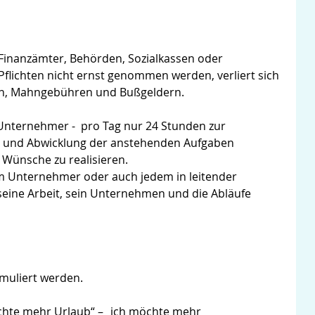
Finanzämter, Behörden, Sozialkassen oder
 Pflichten nicht ernst genommen werden, verliert sich
en, Mahngebühren und Bußgeldern.
 Unternehmer - pro Tag nur 24 Stunden zur
ion und Abwicklung der anstehenden Aufgaben
 Wünsche zu realisieren.
m Unternehmer oder auch jedem in leitender
seine Arbeit, sein Unternehmen und die Abläufe
muliert werden.
chte mehr Urlaub“ – „ich möchte mehr