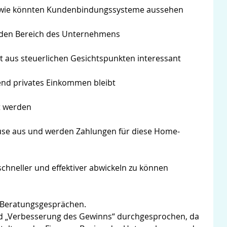
d wie könnten Kundenbindungssysteme aussehen
 jeden Bereich des Unternehmens
eit aus steuerlichen Gesichtspunkten interessant
nd privates Einkommen bleibt
t werden
ause aus und werden Zahlungen für diese Home-
schneller und effektiver abwickeln zu können
n Beratungsgesprächen.
d „Verbesserung des Gewinns“ durchgesprochen, da