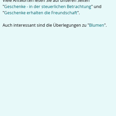
Viele Antworten lesen Sie auf unseren Seiten
"
Geschenke - in der steuerlichen Betrachtung
" und
"
Geschenke erhalten die Freundschaft
".
Auch interessant sind die Überlegungen zu "
Blumen
".