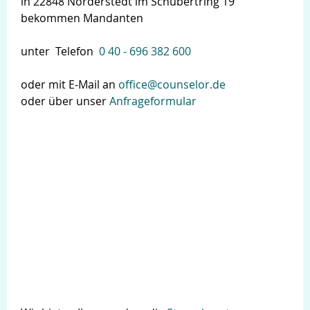
in 22848 Norderstedt im Schubertring 19
bekommen Mandanten
unter Telefon
0 40 - 696 382 600
oder mit E-Mail an
office@counselor.de
oder über unser
Anfrageformular