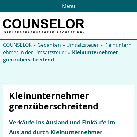
Menü
COUNSELOR
Gedanken
Umsatzsteuer
Kleinuntern
ehmer in der Umsatzsteuer
Kleinunternehmer
grenzüberschreitend
Kleinunternehmer
Über uns
grenzüberschreitend
Verkäufe ins Ausland und Einkäufe im
Ausland durch Kleinunternehmer