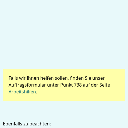
Falls wir Ihnen helfen sollen, finden Sie unser
Auftragsformular unter Punkt 738 auf der Seite
Arbeitshilfen
.
Ebenfalls zu beachten: