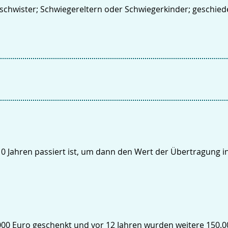
eschwister; Schwiegereltern oder Schwiegerkinder; geschie
n 10 Jahren passiert ist, um dann den Wert der Übertragung
000 Euro geschenkt und vor 12 Jahren wurden weitere 150.0