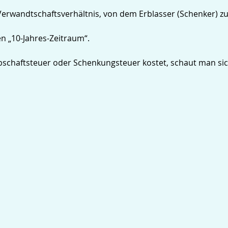
 Verwandtschaftsverhältnis, von dem Erblasser (Schenker)
n „10-Jahres-Zeitraum“.
chaftsteuer oder Schenkungsteuer kostet, schaut man sich