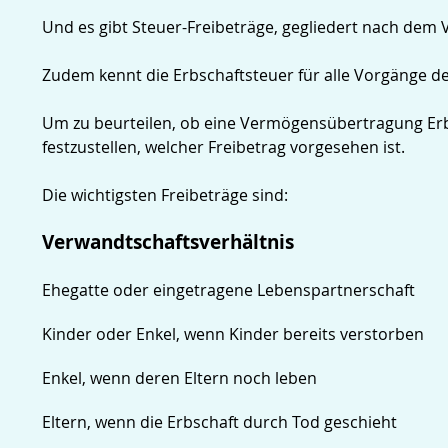
Und es gibt Steuer-Freibeträge, gegliedert nach dem
Zudem kennt die Erbschaftsteuer für alle Vorgänge de
Um zu beurteilen, ob eine Vermögensübertragung Erbs
festzustellen, welcher Freibetrag vorgesehen ist.
Die wichtigsten Freibeträge sind:
Verwandtschaftsverhältnis
Ehegatte oder eingetragene Lebenspartnerschaft
Kinder oder Enkel, wenn Kinder bereits verstorben
Enkel, wenn deren Eltern noch leben
Eltern, wenn die Erbschaft durch Tod geschieht