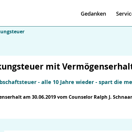
Gedanken
Servic
kungsteuer
kungsteuer mit Vermögenserhalt 
schaftsteuer - alle 10 Jahre wieder - spart die m
serhalt am 30.06.2019 vom Counselor Ralph J. Schnaar