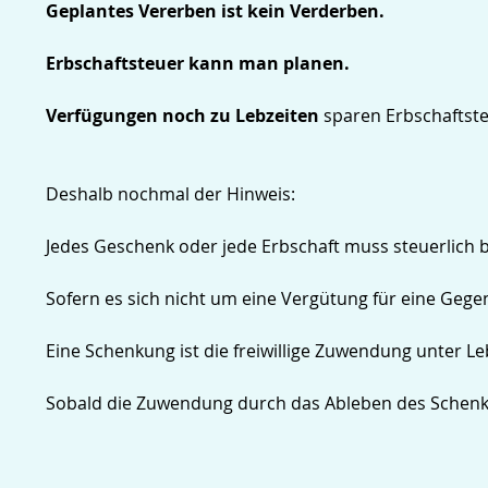
Geplantes Vererben ist kein Verderben.
Erbschaftsteuer kann man planen.
Verfügungen noch zu Lebzeiten
sparen Erbschaftst
Deshalb nochmal der Hinweis:
Jedes Geschenk oder jede Erbschaft muss steuerlich 
Sofern es sich nicht um eine Vergütung für eine Gege
Eine Schenkung ist die freiwillige Zuwendung unter L
Sobald die Zuwendung durch das Ableben des Schenke