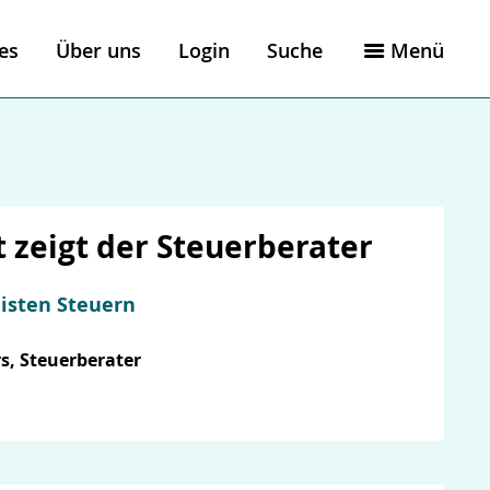
es
Über uns
Login
Suche
Menü
zeigt der Steuerberater
eisten Steuern
s, Steuerberater