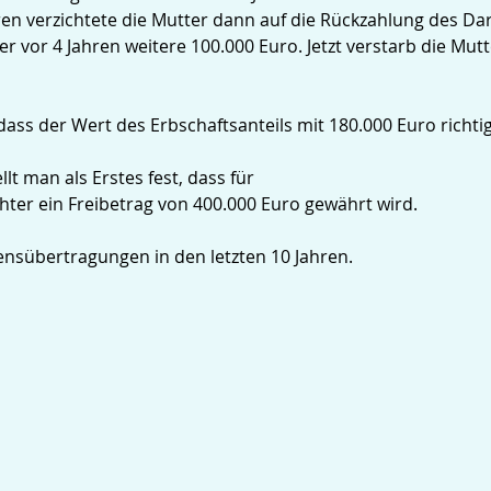
hren verzichtete die Mutter dann auf die Rückzahlung des 
er vor 4 Jahren weitere 100.000 Euro. Jetzt verstarb die Mut
dass der Wert des Erbschaftsanteils mit 180.000 Euro richt
llt man als Erstes fest, dass für
ter ein Freibetrag von 400.000 Euro gewährt wird.
ensübertragungen in den letzten 10 Jahren.