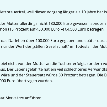
ett steuerfrei, weil dieser Vorgang länger als 10 Jahre her is
er Mutter allerdings nicht 180.000 Euro gewesen, sondern 
chon (15 Prozent auf 430.000 Euro =) 64.500 Euro betragen.
cht das Darlehen über 100.000 Euro gegeben und später dara
 nur der Wert der „stillen Gesellschaft“ im Todesfall der M
l nicht von der Mutter an die Tochter erfolgt, sondern vo
aus. Der Lebensgefährte hat ein viel schlechteres Verwandts
en wäre und der Steuersatz würde 30 Prozent betragen. Die
.000 Euro übertragen wurden.
paar Merksätze anführen