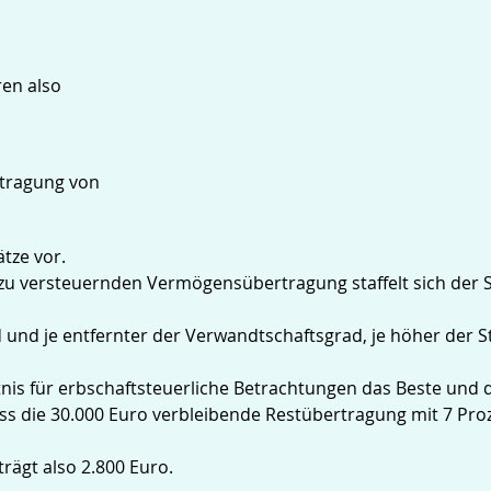
en also
rtragung von
tze vor.
zu versteuernden Vermögensübertragung staffelt sich der S
 und je entfernter der Verwandtschaftsgrad, je höher der S
ältnis für erbschaftsteuerliche Betrachtungen das Beste un
dass die 30.000 Euro verbleibende Restübertragung mit 7 Proz
trägt also 2.800 Euro.