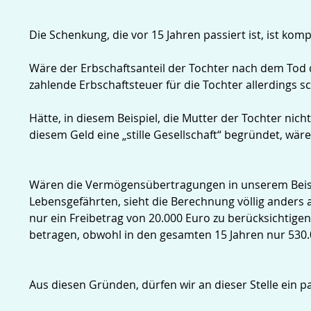
Die Schenkung, die vor 15 Jahren passiert ist, ist kompl
Wäre der Erbschaftsanteil der Tochter nach dem Tod d
zahlende Erbschaftsteuer für die Tochter allerdings s
Hätte, in diesem Beispiel, die Mutter der Tochter ni
diesem Geld eine „stille Gesellschaft“ begründet, wäre
Wären die Vermögensübertragungen in unserem Beispie
Lebensgefährten, sieht die Berechnung völlig anders 
nur ein Freibetrag von 20.000 Euro zu berücksichtig
betragen, obwohl in den gesamten 15 Jahren nur 530
Aus diesen Gründen, dürfen wir an dieser Stelle ein 