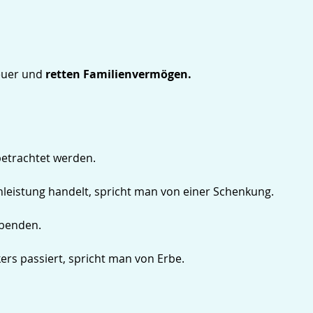
euer und
retten Familienvermögen.
betrachtet werden.
nleistung handelt, spricht man von einer Schenkung.
ebenden.
rs passiert, spricht man von Erbe.