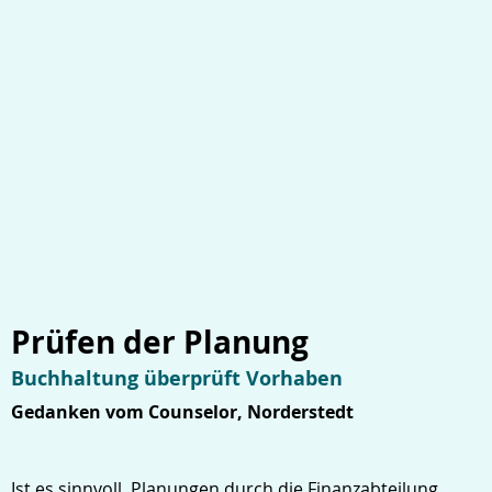
Prüfen der Planung
Buchhaltung überprüft Vorhaben
Gedanken vom Counselor, Norderstedt
Ist es sinnvoll, Planungen durch die Finanzabteilung