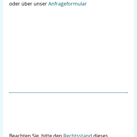
oder über unser
Anfrageformular
Suche
Beachten Sie bitte den
Rechtsstand
dieses