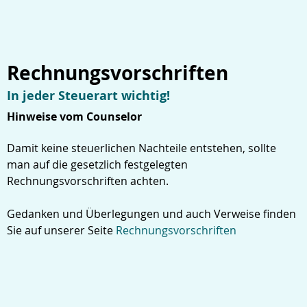
Rechnungsvorschriften
In jeder Steuerart wichtig!
Hinweise vom Counselor
Damit keine steuerlichen Nachteile entstehen, sollte
man auf die gesetzlich festgelegten
Rechnungsvorschriften achten.
Gedanken und Überlegungen und auch Verweise finden
Sie auf unserer Seite
Rechnungsvorschriften