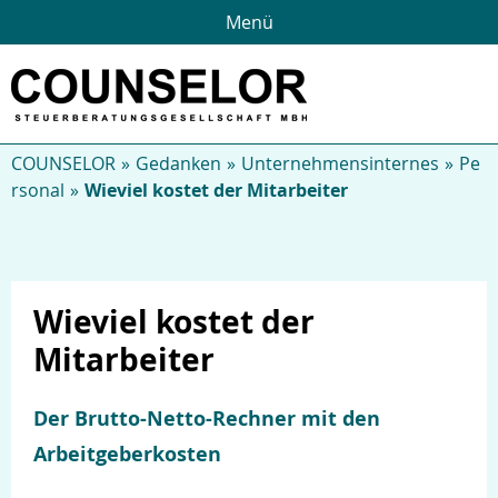
Menü
COUNSELOR
Gedanken
Unternehmensinternes
Pe
rsonal
Wieviel kostet der Mitarbeiter
Wieviel kostet der
Mitarbeiter
Über uns
Der Brutto-Netto-Rechner mit den
Arbeitgeberkosten