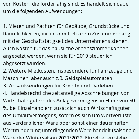
von Kosten, die förderfähig sind. Es handelt sich dabei
um die folgenden Aufwendungen:
1. Mieten und Pachten für Gebäude, Grundstücke und
Räumlichkeiten, die in unmittelbarem Zusammenhang
mit der Geschäftstätigkeit des Unternehmens stehen.
Auch Kosten für das häusliche Arbeitszimmer können
angesetzt werden, wenn sie für 2019 steuerlich
abgesetzt wurden.
2. Weitere Mietkosten, insbesondere für Fahrzeuge und
Maschinen, aber auch z.B. Geldspielautomaten
3. Zinsaufwendungen für Kredite und Darlehen
4. Handelsrechtliche zeitanteilige Abschreibungen von
Wirtschaftsgütern des Anlagevermögens in Höhe von 50
%, bei Einzelhändlern zusätzlich auch Wirtschaftsgüter
des Umlaufvermögens, sofern es sich um Wertverluste
aus verderblicher Ware oder sonst einer dauerhaften
Wertminderung unterliegenden Ware handelt (saisonale
Ware der Wintersaison 2021/2022, Einzelheiten siehe