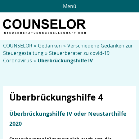
Menü
COUNSELOR
Gedanken
Verschiedene Gedanken zur
Steuergestaltung
Steuerberater zu covid-19
Coronavirus
Überbrückungshilfe IV
Überbrückungshilfe 4
Über uns
Überbrückungshilfe IV oder Neustarthilfe
2020