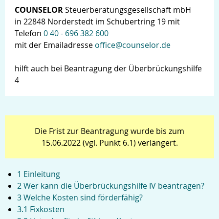
COUNSELOR
Steuerberatungsgesellschaft mbH
in 22848 Norderstedt im Schubertring 19 mit
Telefon
0 40 - 696 382 600
mit der Emailadresse
office@counselor.de
hilft auch bei Beantragung der Überbrückungshilfe
4
Die Frist zur Beantragung wurde bis zum
15.06.2022 (vgl. Punkt 6.1) verlängert.
1 Einleitung
2 Wer kann die Überbrückungshilfe IV beantragen?
3 Welche Kosten sind förderfähig?
Login
3.1 Fixkosten