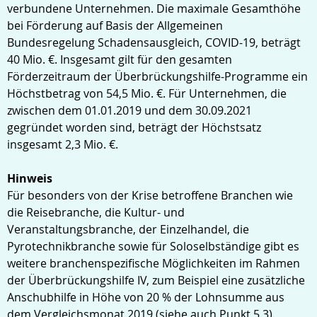
verbundene Unternehmen. Die maximale Gesamthöhe
bei Förderung auf Basis der Allgemeinen
Bundesregelung Schadensausgleich, COVID-19, beträgt
40 Mio. €. Insgesamt gilt für den gesamten
Förderzeitraum der Überbrückungshilfe-Programme ein
Höchstbetrag von 54,5 Mio. €. Für Unternehmen, die
zwischen dem 01.01.2019 und dem 30.09.2021
gegründet worden sind, beträgt der Höchstsatz
insgesamt 2,3 Mio. €.
Hinweis
Für besonders von der Krise betroffene Branchen wie
die Reisebranche, die Kultur- und
Veranstaltungsbranche, der Einzelhandel, die
Pyrotechnikbranche sowie für Soloselbständige gibt es
weitere branchenspezifische Möglichkeiten im Rahmen
der Überbrückungshilfe IV, zum Beispiel eine zusätzliche
Anschubhilfe in Höhe von 20 % der Lohnsumme aus
dem Vergleichsmonat 2019 (siehe auch Punkt 5.3).