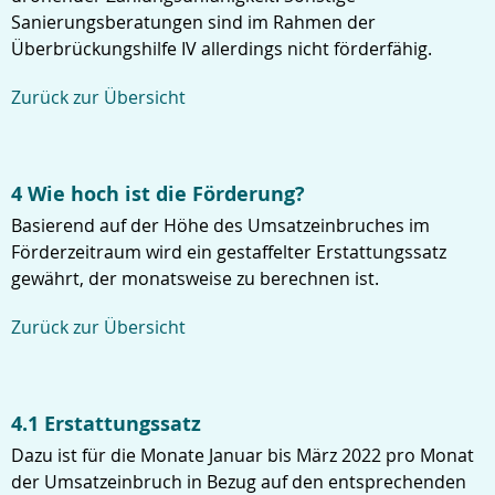
Sanierungsberatungen sind im Rahmen der
Überbrückungshilfe IV allerdings nicht förderfähig.
Zurück zur Übersicht
4 Wie hoch ist die Förderung?
Basierend auf der Höhe des Umsatzeinbruches im
Förderzeitraum wird ein gestaffelter Erstattungssatz
gewährt, der monatsweise zu berechnen ist.
Zurück zur Übersicht
4.1 Erstattungssatz
Dazu ist für die Monate Januar bis März 2022 pro Monat
der Umsatzeinbruch in Bezug auf den entsprechenden