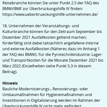
Reisebranche können Sie unter Punkt 2.5 der FAQ des
BMWi/BMF zur Überbrückungshilfe IV finden:
https://www.ueberbrueckungshilfe-unternehmen.de/
18. Unternehmen der Veranstaltungs- und
Kulturbranche können für den Zeitraum September bis
Dezember 2021 Ausfallkosten geltend machen;
förderfähig sind dabei tatsächlich angefallene interne
und externe Ausfallkosten (Näheres dazu im Anhang 1
der FAQ des BMWi). Für die Pyrotechnikindustrie: Lager-
und Transportkosten für die Monate Dezember 2021 bis
März 2022 (Einzelheiten siehe Punkt 5.3 in diesem
Beitrag).
Hinweis
Bauliche Modernisierungs-, Renovierungs- oder
Umbaumaßnahmen für Hygienemaßnahmen und
Investitionen in Digitalisierung werden im Rahmen der
Überbrückungshilfe IV nicht mehr gefördert.