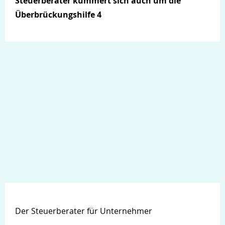
Steuerberater kümmert sich auch um die
Überbrückungshilfe 4
Der Steuerberater für Unternehmer