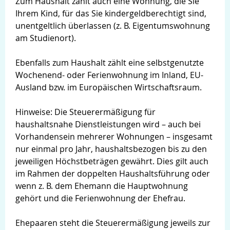
Zum Haushalt zählt auch eine Wohnung, die Sie
Ihrem Kind, für das Sie kindergeldberechtigt sind,
unentgeltlich überlassen (z. B. Eigentumswohnung
am Studienort).
Ebenfalls zum Haushalt zählt eine selbstgenutzte
Wochenend- oder Ferienwohnung im Inland, EU-
Ausland bzw. im Europäischen Wirtschaftsraum.
Hinweise: Die Steuerermäßigung für
haushaltsnahe Dienstleistungen wird – auch bei
Vorhandensein mehrerer Wohnungen – insgesamt
nur einmal pro Jahr, haushaltsbezogen bis zu den
jeweiligen Höchstbeträgen gewährt. Dies gilt auch
im Rahmen der doppelten Haushaltsführung oder
wenn z. B. dem Ehemann die Hauptwohnung
gehört und die Ferienwohnung der Ehefrau.
Ehepaaren steht die Steuerermäßigung jeweils zur