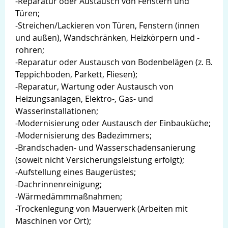
-Reparatur oder Austausch von Fenstern und
Türen;
-Streichen/Lackieren von Türen, Fenstern (innen
und außen), Wandschränken, Heizkörpern und -
rohren;
-Reparatur oder Austausch von Bodenbelägen (z. B.
Teppichboden, Parkett, Fliesen);
-Reparatur, Wartung oder Austausch von
Heizungsanlagen, Elektro-, Gas- und
Wasserinstallationen;
-Modernisierung oder Austausch der Einbauküche;
-Modernisierung des Badezimmers;
-Brandschaden- und Wasserschadensanierung
(soweit nicht Versicherungsleistung erfolgt);
-Aufstellung eines Baugerüstes;
-Dachrinnenreinigung;
-Wärmedämmmaßnahmen;
-Trockenlegung von Mauerwerk (Arbeiten mit
Maschinen vor Ort);