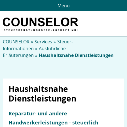
Menü
COUNSELOR
Services
Steuer-
Informationen
Ausführliche
Erläuterungen
Haushaltsnahe Dienstleistungen
Haushaltsnahe
Über uns
Dienstleistungen
Reparatur- und andere
Handwerkerleistungen - steuerlich