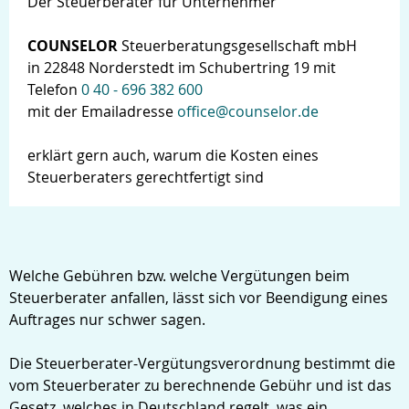
Der Steuerberater für Unternehmer
COUNSELOR
Steuerberatungsgesellschaft mbH
in 22848 Norderstedt im Schubertring 19 mit
Telefon
0 40 - 696 382 600
mit der Emailadresse
office@counselor.de
erklärt gern auch, warum die Kosten eines
Steuerberaters gerechtfertigt sind
Welche Gebühren bzw. welche Vergütungen beim
Steuerberater anfallen, lässt sich vor Beendigung eines
Auftrages nur schwer sagen.
Die Steuerberater-Vergütungsverordnung bestimmt die
Login
vom Steuerberater zu berechnende Gebühr und ist das
Gesetz, welches in Deutschland regelt, was ein