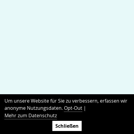
Um unsere Website für Sie zu verbessern, erfassen wir
anonyme Nutzungsdaten.
Opt-Out
|
KONTAKT
Mehr zum Datenschutz
Schließen
COUNSELOR Steuerberatungsgesellschaft mbH