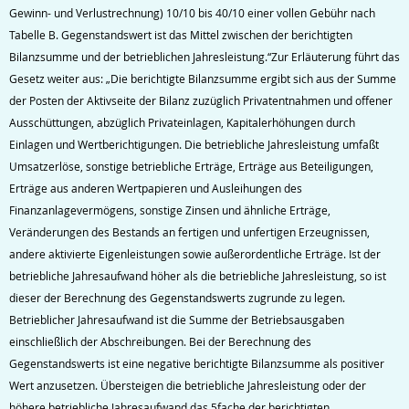
Gewinn- und Verlustrechnung) 10/10 bis 40/10 einer vollen Gebühr nach
Tabelle B. Gegenstandswert ist das Mittel zwischen der berichtigten
Bilanzsumme und der betrieblichen Jahresleistung.“Zur Erläuterung führt das
Gesetz weiter aus: „Die berichtigte Bilanzsumme ergibt sich aus der Summe
der Posten der Aktivseite der Bilanz zuzüglich Privatentnahmen und offener
Ausschüttungen, abzüglich Privateinlagen, Kapitalerhöhungen durch
Einlagen und Wertberichtigungen. Die betriebliche Jahresleistung umfaßt
Umsatzerlöse, sonstige betriebliche Erträge, Erträge aus Beteiligungen,
Erträge aus anderen Wertpapieren und Ausleihungen des
Finanzanlagevermögens, sonstige Zinsen und ähnliche Erträge,
Veränderungen des Bestands an fertigen und unfertigen Erzeugnissen,
andere aktivierte Eigenleistungen sowie außerordentliche Erträge. Ist der
betriebliche Jahresaufwand höher als die betriebliche Jahresleistung, so ist
dieser der Berechnung des Gegenstandswerts zugrunde zu legen.
Betrieblicher Jahresaufwand ist die Summe der Betriebsausgaben
einschließlich der Abschreibungen. Bei der Berechnung des
Gegenstandswerts ist eine negative berichtigte Bilanzsumme als positiver
Wert anzusetzen. Übersteigen die betriebliche Jahresleistung oder der
höhere betriebliche Jahresaufwand das 5fache der berichtigten