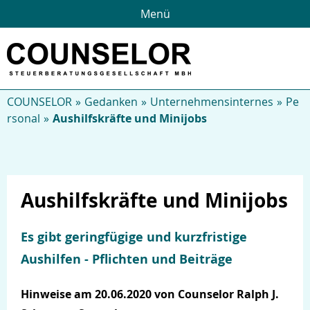
Menü
COUNSELOR
Gedanken
Unternehmensinternes
Pe
rsonal
Aushilfskräfte und Minijobs
Aushilfskräfte und Minijobs
Über uns
Es gibt geringfügige und kurzfristige
Aushilfen - Pflichten und Beiträge
Hinweise am 20.06.2020 von Counselor Ralph J.