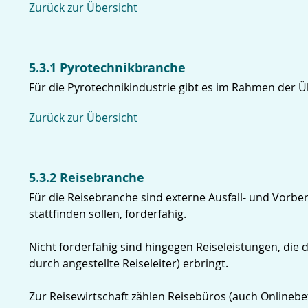
Zurück zur Übersicht
5.3.1 Pyrotechnikbranche
Für die Pyrotechnikindustrie gibt es im Rahmen der Ü
Zurück zur Übersicht
5.3.2 Reisebranche
Für die Reisebranche sind externe Ausfall- und Vorbe
stattfinden sollen, förderfähig.
Nicht förderfähig sind hingegen Reiseleistungen, die
durch angestellte Reiseleiter) erbringt.
Zur Reisewirtschaft zählen Reisebüros (auch Onlinebet