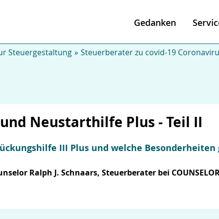
Gedanken
Servic
r Steuergestaltung
Steuerberater zu covid-19 Coronavir
und Neustarthilfe Plus - Teil II
rückungshilfe III Plus und welche Besonderheiten 
ounselor Ralph J. Schnaars, Steuerberater bei COUNSELOR