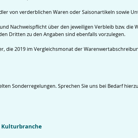
dler von verderblichen Waren oder Saisonartikeln sowie Un
.
d Nachweispflicht über den jeweiligen Verbleib bzw. die W
en Dritten zu den Angaben sind ebenfalls vorzulegen.
ndler, die 2019 im Vergleichsmonat der Warenwertabschreib
lten Sonderregelungen. Sprechen Sie uns bei Bedarf hierzu
d Kulturbranche