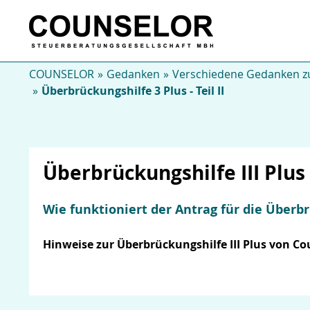
COUNSELOR
Gedanken
Verschiedene Gedanken zu
Überbrückungshilfe 3 Plus - Teil II
Überbrückungshilfe III Plus 
Wie funktioniert der Antrag für die Überb
Hinweise zur Überbrückungshilfe III Plus von C