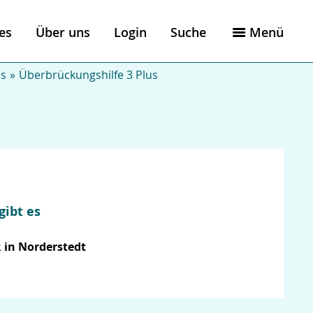
es
Über uns
Login
Suche
Menü
us
Überbrückungshilfe 3 Plus
gibt es
 in Norderstedt