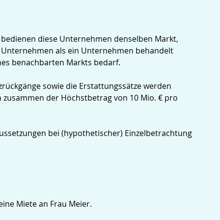
d bedienen diese Unternehmen denselben Markt,
en Unternehmen als ein Unternehmen behandelt
nes benachbarten Markts bedarf.
tzrückgänge sowie die Erstattungssätze werden
n zusammen der Höchstbetrag von 10 Mio. € pro
ssetzungen bei (hypothetischer) Einzelbetrachtung
ine Miete an Frau Meier.