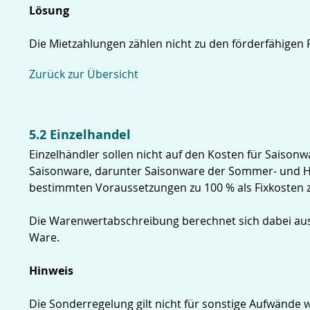
Lösung
Die Mietzahlungen zählen nicht zu den förderfähigen F
Zurück zur Übersicht
5.2 Einzelhandel
Einzelhändler sollen nicht auf den Kosten für Saison
Saisonware, darunter Saisonware der Sommer- und H
bestimmten Voraussetzungen zu 100 % als Fixkosten 
Die Warenwertabschreibung berechnet sich dabei aus 
Ware.
Hinweis
Die Sonderregelung gilt nicht für sonstige Aufwände 