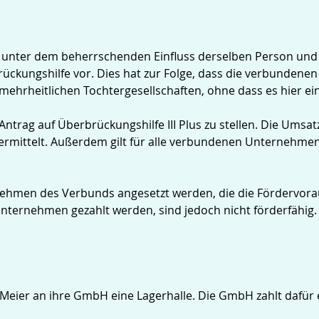
 unter dem beherrschenden Einfluss derselben Person un
ckungshilfe vor. Dies hat zur Folge, dass die verbunden
ehrheitlichen Tochtergesellschaften, ohne dass es hier ei
trag auf Überbrückungshilfe III Plus zu stellen. Die Umsa
rmittelt. Außerdem gilt für alle verbundenen Unternehme
nehmen des Verbunds angesetzt werden, die die Fördervorau
Unternehmen gezahlt werden, sind jedoch nicht förderfähig.
Meier an ihre GmbH eine Lagerhalle. Die GmbH zahlt dafür e