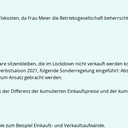
ixkosten, da Frau Meier die Betriebsgesellschaft beherrscht
ware sitzenbleiben, die im Lockdown nicht verkauft werden 
erbstsaison 2021, folgende Sonderregelung eingeführt: A
zum Ansatz gebracht werden.
der Differenz der kumulierten Einkaufspreise und der kum
wie zum Beispiel Einkaufs- und Verkaufsaufwände.