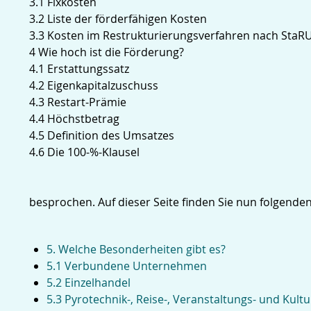
3.1 Fixkosten
3.2 Liste der förderfähigen Kosten
3.3 Kosten im Restrukturierungsverfahren nach St
4 Wie hoch ist die Förderung?
4.1 Erstattungssatz
4.2 Eigenkapitalzuschuss
4.3 Restart-Prämie
4.4 Höchstbetrag
4.5 Definition des Umsatzes
4.6 Die 100-%-Klausel
besprochen. Auf dieser Seite finden Sie nun folgende
5. Welche Besonderheiten gibt es?
5.1 Verbundene Unternehmen
5.2 Einzelhandel
5.3 Pyrotechnik-, Reise-, Veranstaltungs- und Kul