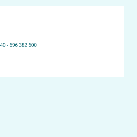
 40 - 696 382 600
n