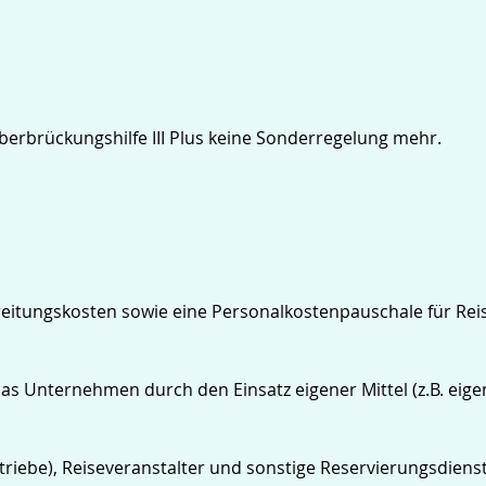
berbrückungshilfe III Plus keine Sonderregelung mehr.
reitungskosten sowie eine Personalkostenpauschale für Reis
 das Unternehmen durch den Einsatz eigener Mittel (z.B. eig
riebe), Reiseveranstalter und sonstige Reservierungsdienst