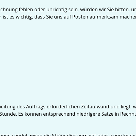
echnung fehlen oder unrichtig sein, würden wir Sie bitten,
r ist es wichtig, dass Sie uns auf Posten aufmerksam mache
eitung des Auftrags erforderlichen Zeitaufwand und liegt, 
Stunde. Es können entsprechend niedrigere Sätze in Rechnu
ngewendet, wenn die StbVV dies vorsieht oder wenn keine