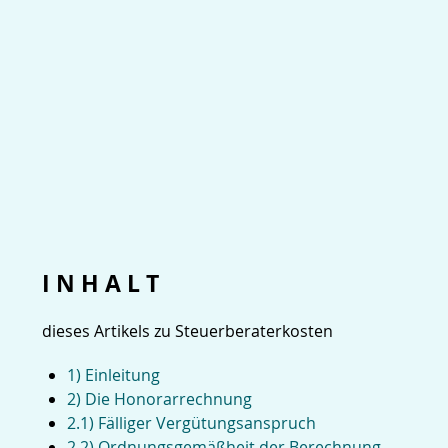
I N H A L T
dieses Artikels zu Steuerberaterkosten
1) Einleitung
2) Die Honorarrechnung
2.1) Fälliger Vergütungsanspruch
2.2) Ordnungsgemäßheit der Berechnung