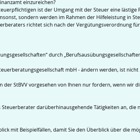
Finanzamt einzureichen?
euerpflichtigen ist der Umgang mit der Steuer eine lästige P
umsonst, sondern werden im Rahmen der Hilfeleistung in Ste
uerberaters richtet sich nach der Vergütungsverordnung fü
ungsgesellschaften“ durch „Berufsausübungsgesellschaften“
euerberatungsgesellschaft mbH - ändern werden, ist nicht 
der StBVV vorgesehen von Ihnen nur fordern, wenn wir dies 
s Steuerberater darüberhinausgehende Tätigkeiten an, die ni
lick mit Beispielfällen, damit Sie den Überblick über die 