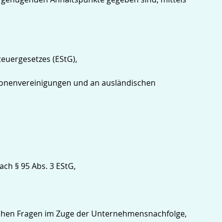
euergesetzes (EStG),
sonenvereinigungen und an ausländischen
ch § 95 Abs. 3 EStG,
ichen Fragen im Zuge der Unternehmensnachfolge,