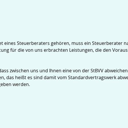
et eines Steuerberaters gehören, muss ein Steuerberater 
ütung für die von uns erbrachten Leistungen, die den Vorau
n, dass zwischen uns und Ihnen eine von der StBVV abweich
n, das heißt es sind damit vom Standardvertragswerk abwei
geben werden.