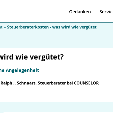
Gedanken
Servic
ht
Steuerberaterkosten - was wird wie vergütet
wird wie vergütet?
lne Angelegenheit
Ralph J. Schnaars, Steuerberater bei COUNSELOR