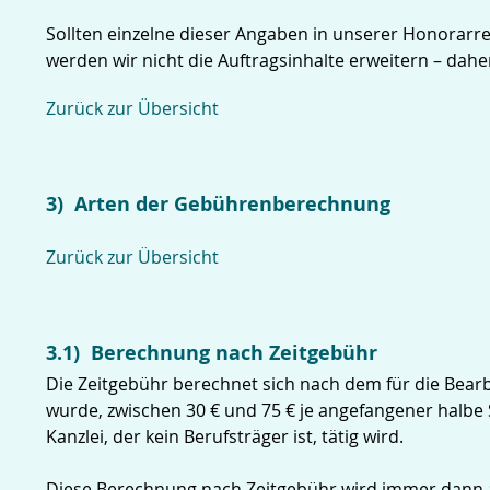
Sollten einzelne dieser Angaben in unserer Honorarr
werden wir nicht die Auftragsinhalte erweitern – dahe
Zurück zur Übersicht
3) Arten der Gebührenberechnung
Zurück zur Übersicht
3.1) Berechnung nach Zeitgebühr
Die Zeitgebühr berechnet sich nach dem für die Bearb
wurde, zwischen 30 € und 75 € je angefangener halbe 
Kanzlei, der kein Berufsträger ist, tätig wird.
Diese Berechnung nach Zeitgebühr wird immer dann a