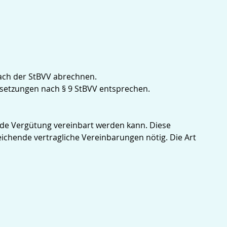
nach der StBVV abrechnen.
ssetzungen nach § 9 StBVV entsprechen.
ende Vergütung vereinbart werden kann. Diese
chende vertragliche Vereinbarungen nötig. Die Art