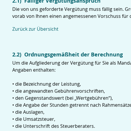
2.1) Fälliger Vergütungsanspruch
Die von uns geforderte Vergütung muss fällig sein. Gr
vorab von Ihnen einen angemessenen Vorschuss für d
Zurück zur Übersicht
2.2) Ordnungsgemäßheit der Berechnung
Um die Aufgliederung der Vergütung für Sie als Man
Angaben enthalten:
• die Bezeichnung der Leistung,
• die angewandten Gebührenvorschriften,
• den Gegenstandswert (bei „Wertgebühren“),
• die Angabe der Stunden getrennt nach Rahmensätzen
• die Auslagen,
• die Umsatzsteuer,
• die Unterschrift des Steuerberaters.