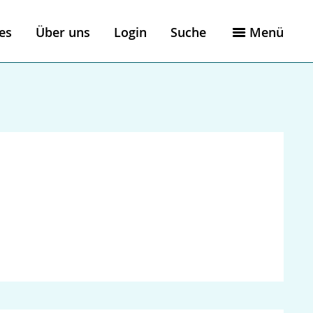
es
Über uns
Login
Suche
Menü