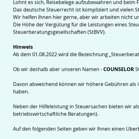
Lohnt es sich, Reisebelege aufzubewahren und beim 
Das deutsche Steuerrecht ist kompliziert und vielen St
Wir helfen Ihnen hier gerne, aber wir arbeiten nicht 
Die Höhe der Vergütung für die Leistungen eines Ste
Steuerberatungsgesellschaften (StBVV).
Hinweis
Ab dem 01.08.2022 wird die Bezeichnung „Steuerberat
Ob wir deshalb aber unseren Namen -
COUNSELOR
St
Davon abweichend können wir höhere Gebühren als in 
haben.
Neben der Hilfeleistung in Steuersachen bieten wir al
betriebswirtschaftliche Beratungen).
Auf den folgenden Seiten geben wir Ihnen einen Überb