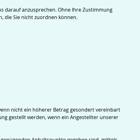
 uns darauf anzusprechen. Ohne Ihre Zustimmung
n, die Sie nicht zuordnen können.
wenn nicht ein höherer Betrag gesondert vereinbart
ng gestellt werden, wenn ein Angestellter unserer
 genügenden Anhaltspunkte gegeben sind, mittels