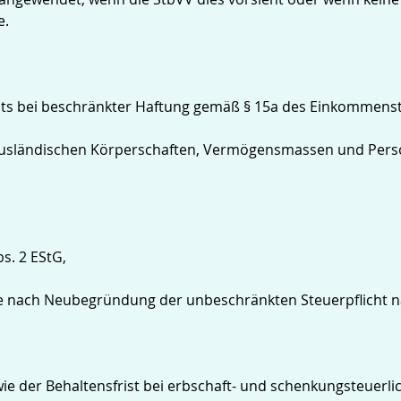
e.
usts bei beschränkter Haftung gemäß § 15a des Einkommenst
n ausländischen Körperschaften, Vermögensmassen und Per
s. 2 EStG,
e nach Neubegründung der unbeschränkten Steuerpflicht na
 der Behaltensfrist bei erbschaft- und schenkungsteuerl