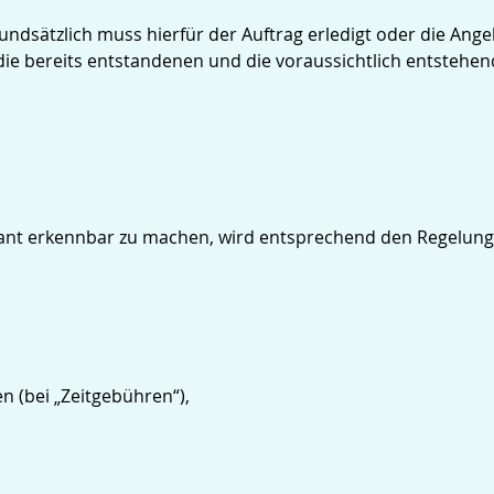
undsätzlich muss hierfür der Auftrag erledigt oder die Ang
ie bereits entstandenen und die voraussichtlich entstehe
dant erkennbar zu machen, wird entsprechend den Regelun
 (bei „Zeitgebühren“),