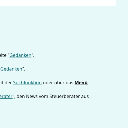
ite "
Gedanken
".
 Gedanken
".
it der
Suchfunktion
oder über das
Menü
.
erater
", den News vom Steuerberater aus