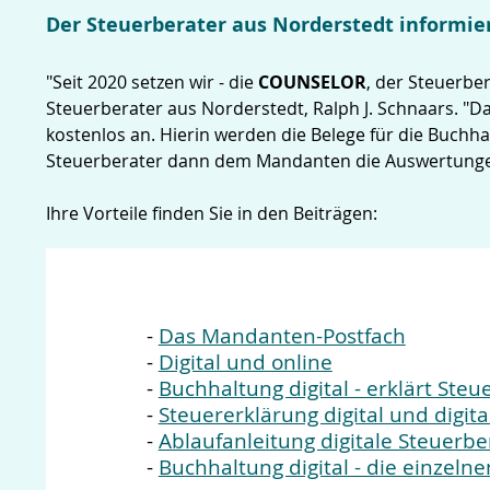
Der Steuerberater aus Norderstedt informier
"Seit 2020 setzen wir - die
COUNSELOR
, der Steuerbe
Steuerberater aus Norderstedt, Ralph J. Schnaars. "D
kostenlos an. Hierin werden die Belege für die Buchh
Steuerberater dann dem Mandanten die Auswertungen 
Ihre Vorteile finden Sie in den Beiträgen:
-
Das Mandanten-Postfach
-
Digital und online
-
Buchhaltung digital - erklärt Steu
-
Steuererklärung digital und digit
-
Ablaufanleitung digitale Steuerb
-
Buchhaltung digital - die einzelne