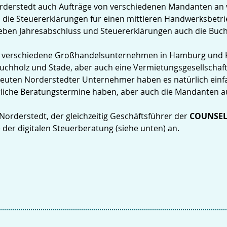
rderstedt auch Aufträge von verschiedenen Mandanten an 
nd die Steuererklärungen für einen mittleren Handwerksbetr
 neben Jahresabschluss und Steuererklärungen auch die Buc
us verschiedene Großhandelsunternehmen in Hamburg und Ki
chholz und Stade, aber auch eine Vermietungsgesellschaft
treuten Norderstedter Unternehmer haben es natürlich einf
rliche Beratungstermine haben, aber auch die Mandanten aus
Norderstedt, der gleichzeitig Geschäftsführer der
COUNSE
e der digitalen Steuerberatung (siehe unten) an.