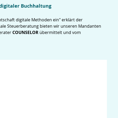
 digitaler Buchhaltung
schaft digitale Methoden ein" erklärt der
gitale Steuerberatung bieten wir unseren Mandanten
berater
COUNSELOR
übermittelt und vom