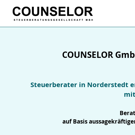
COUNSELOR
GmbH
Steuerberater in Norderstedt e
mit
Bera
auf Basis aussagekräftig