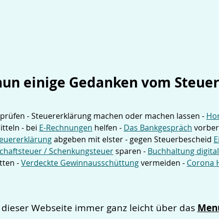
 nun einige Gedanken vom Steuer
rprüfen - Steuererklärung machen oder machen lassen -
Hom
itteln - bei
E-Rechnungen
helfen -
Das Bankgespräch
vorbere
Steuererklärung
abgeben mit elster - gegen Steuerbescheid
E
chaftsteuer / Schenkungsteuer
sparen -
Buchhaltung digital
tten -
Verdeckte Gewinnausschüttung
vermeiden -
Corona 
Men
f dieser Webseite immer ganz leicht über das