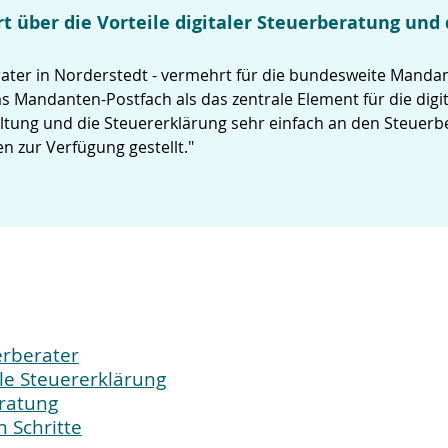
t über die Vorteile digitaler Steuerberatung und
rater in Norderstedt - vermehrt für die bundesweite Mandant
as Mandanten-Postfach als das zentrale Element für die di
altung und die Steuererklärung sehr einfach an den Steuer
zur Verfügung gestellt."
erberater
ale Steuererklärung
eratung
n Schritte