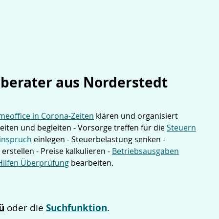
berater aus Norderstedt
eoffice in Corona-Zeiten
klären und organisiert
iten und begleiten - Vorsorge treffen für die
Steuern
inspruch
einlegen - Steuerbelastung senken -
erstellen - Preise kalkulieren -
Betriebsausgaben
Hilfen Überprüfung
bearbeiten.
ü
Suchfunktion
oder die
.