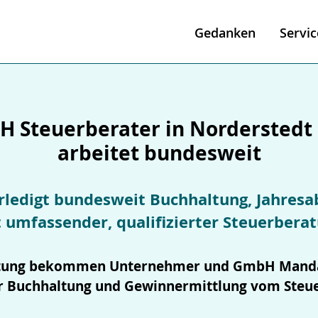
Gedanken
Servic
 Steuerberater in Norderstedt
arbeitet bundesweit
rledigt bundesweit Buchhaltung, Jahres
 umfassender, qualifizierter Steuerbera
tung bekommen Unternehmer und GmbH Mand
er Buchhaltung und Gewinnermittlung vom Steu