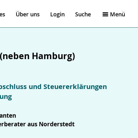
es
Über uns
Login
Suche
Menü
 (neben Hamburg)
abschluss und Steuererklärungen
tung
anten
erberater aus Norderstedt