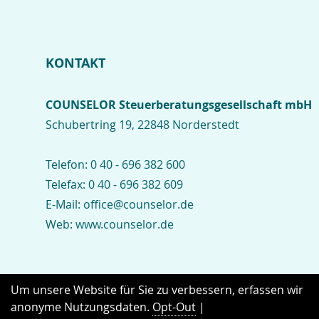
KONTAKT
COUNSELOR Steuerberatungsgesellschaft mbH
Schubertring 19, 22848 Norderstedt
Telefon:
0 40 - 696 382 600
Telefax:
0 40 - 696 382 609
E-Mail:
office@counselor.de
Web:
www.counselor.de
Kontakt
Impressum
Datenschutz
Um unsere Website für Sie zu verbessern, erfassen wir
anonyme Nutzungsdaten.
Opt-Out
|